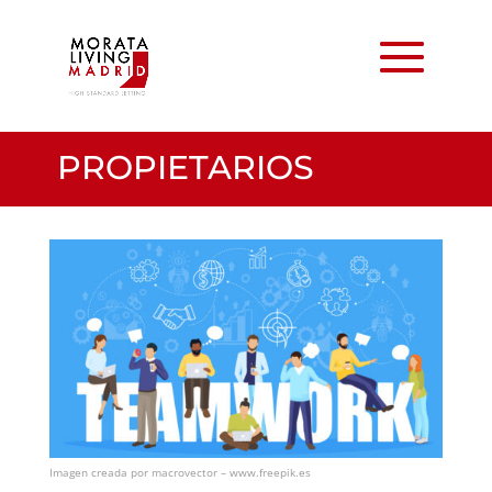
PROPIETARIOS
Imagen creada por macrovector – www.freepik.es