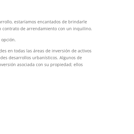
sarrollo, estaríamos encantados de brindarle
n contrato de arrendamiento con un inquilino.
 opción.
es en todas las áreas de inversión de activos
des desarrollos urbanísticos. Algunos de
inversión asociada con su propiedad; ellos