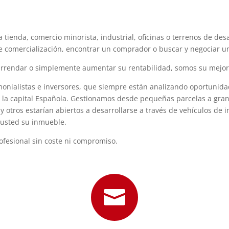
a tienda, comercio minorista, industrial, oficinas o terrenos de de
de comercialización, encontrar un comprador o buscar y negociar u
 arrendar o simplemente aumentar su rentabilidad, somos su mejor
onialistas e inversores, que siempre están analizando oportunidad
en la capital Española. Gestionamos desde pequeñas parcelas a gran
 otros estarían abiertos a desarrollarse a través de vehículos de 
 usted su inmueble.
ofesional sin coste ni compromiso.
