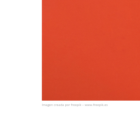
Imagen creada por freepik – www.freepik.es